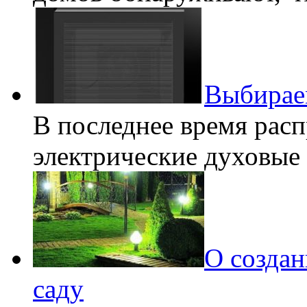
Выбирае
В последнее время рас
электрические духовые
О создан
саду