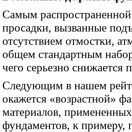
Самым распространенной
просадки, вызванные под
отсутствием отмостки, а
общем стандартным набор
чего серьезно снижается 
Следующим в нашем рейти
окажется «возрастной» ф
материалов, примененных 
фундаментов, к примеру,