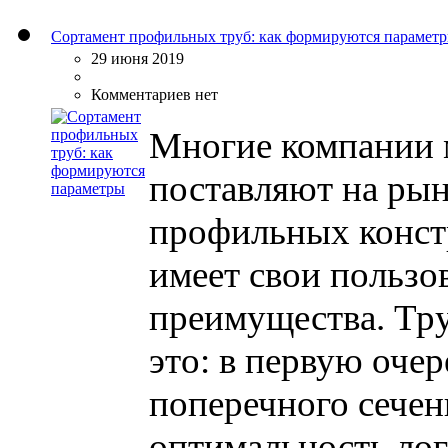
Сортамент профильных труб: как формируются парамет
29 июня 2019
Комментариев нет
Многие компании 
поставляют на рын
профильных конст
имеет свои пользо
преимущества. Тру
это: в первую очер
поперечного сечен
оптимальность лог