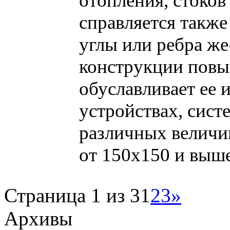
отопления, стоков
справляется также
углы или ребра ж
конструкции повы
обуславливает ее и
устройствах, сис
различных величи
от 150х150 и выше
Страница 1 из 3
1
2
3
»
Архивы