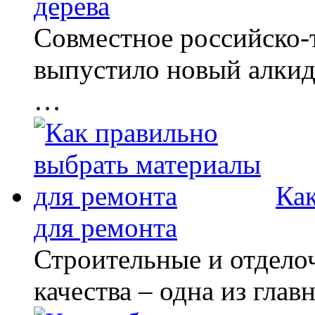
дерева
Совместное российско-
выпустило новый алкид
…
Ка
для ремонта
Строительные и отдело
качества – одна из гла