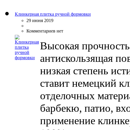
Клинкерная плитка ручной формовки
29 июня 2019
Комментариев нет
Высокая прочность
антискользящая по
низкая степень ист
ставит немецкий кл
отделочных матери
барбекю, патио, вх
применение клинке