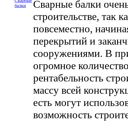
Сварные балки очен
строительстве, так к
повсеместно, начин
перекрытий и закан
сооружениями. В пр
огромное количеств
рентабельность стро
массу всей конструк
есть могут использо
возможность строите