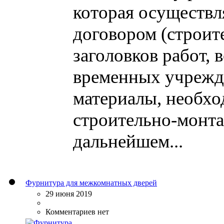
которая осуществля
договором (строите
заголовков работ,
временных учрежде
материалы, необх
строительно-монта
дальнейшем...
Фурнитура для межкомнатных дверей
29 июня 2019
Комментариев нет