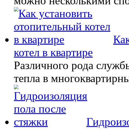
можно несколькими спо
Ка
котел в квартире
Различного рода служб
тепла в многоквартирн
Гидроиз