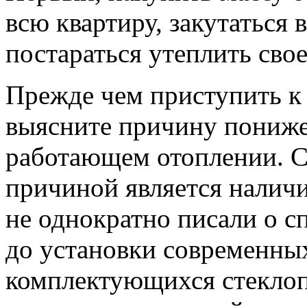
всю квартиру, закутаться 
постараться утеплить сво
Прежде чем приступить к
выясните причину пониже
работающем отоплении. 
причиной является налич
не однократно писали о с
до установки современны
комплектующихся стеклоп