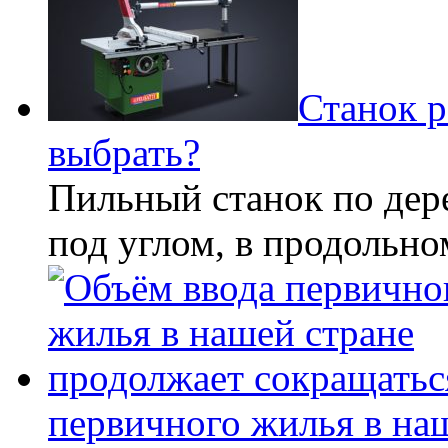
Станок р
выбрать?
Пильный станок по дере
под углом, в продольн
первичного жилья в на