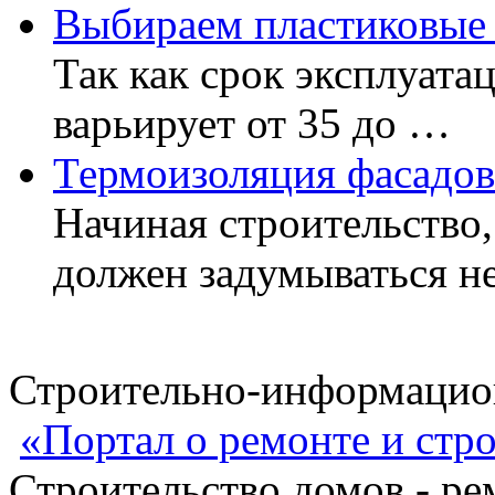
Выбираем пластиковые
Так как срок эксплуата
варьирует от 35 до …
Термоизоляция фасадов
Начиная строительство,
должен задумываться н
Строительно-информацион
«Портал о ремонте и стр
Строительство домов - ре