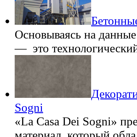
Бетонны
Основываясь на данные
— это технологически
Декорати
Sogni
«La Casa Dei Sogni» пр
материал, который обл