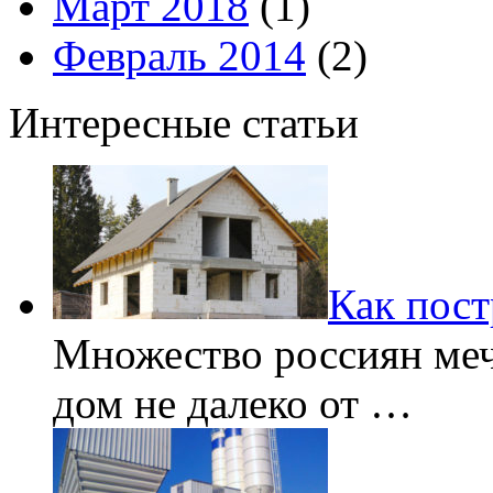
Март 2018
(1)
Февраль 2014
(2)
Интересные статьи
Как пост
Множество россиян меч
дом не далеко от …