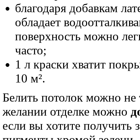
благодаря добавкам лат
обладает водоотталкив
поверхность можно лег
часто;
1 л краски хватит покр
10 м².
Белить потолок можно не 
желании отделке можно
д
если вы хотите получить з
пигменты хромой зелени.