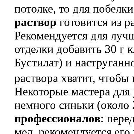
потолке, то для побелк
раствор
готовится из ра
Рекомендуется для луч
отделки добавить 30 г 
Бустилат) и наструганн
раствора хватит, чтобы
Некоторые мастера для
немного синьки (около 
профессионалов
: пере
мел, рекомендуется его