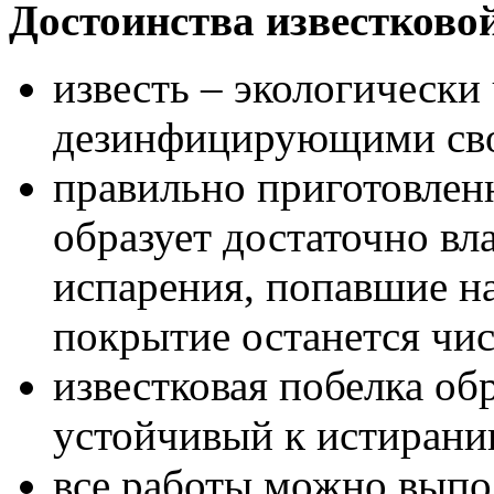
Достоинства известково
известь – экологическ
дезинфицирующими сво
правильно приготовлен
образует достаточно вл
испарения, попавшие на 
покрытие останется чи
известковая побелка об
устойчивый к истирани
все работы можно выпо