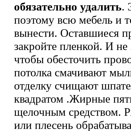
обязательно удалить
.
поэтому всю мебель и 
вынести. Оставшиеся пр
закройте пленкой. И не
чтобы обесточить пров
потолка смачивают мы
отделку счищают шпател
квадратом .Жирные пят
щелочным средством. 
или плесень обрабатыв