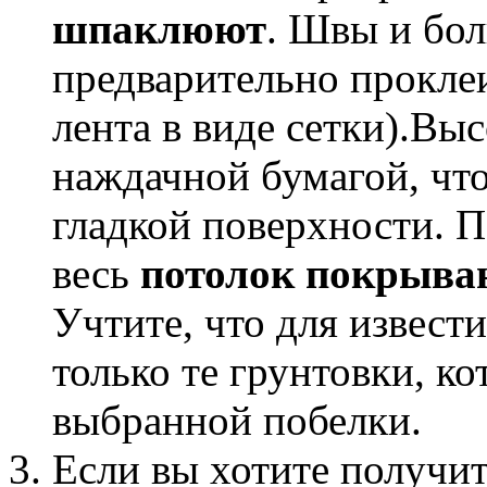
шпаклюют
. Швы и бо
предварительно прокле
лента в виде сетки).В
наждачной бумагой, чт
гладкой поверхности. П
весь
потолок покрыва
Учтите, что для извест
только те грунтовки, к
выбранной побелки.
Если вы хотите получит