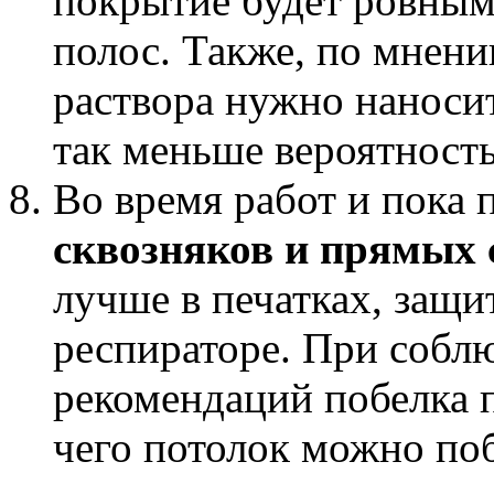
покрытие будет ровным
полос. Также, по мнени
раствора нужно наноси
так меньше вероятность
Во время работ и пока 
сквозняков и прямых 
лучше в печатках, защи
респираторе. При собл
рекомендаций побелка п
чего потолок можно поб