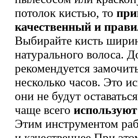
потолок кистью, то
при
качественный и прав
Выбирайте кисть ширин
натурального волоса. Д
рекомендуется замочить
несколько часов. Это и
они не будут оставатьс
чаще всего
используют
Этим инструментом раб
и качественнее.При это