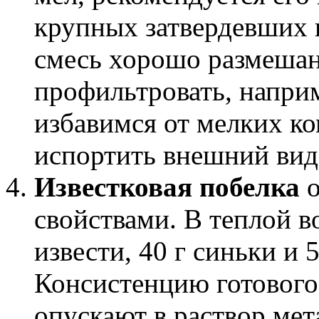
крупных затвердевших к
смесь хорошо размешан
профильтровать, наприм
избавимся от мелких ко
испортить внешний вид
Известковая побелка
о
свойствами. В теплой во
извести, 40 г синьки и 
Консистенцию готового 
опускают в раствор ме