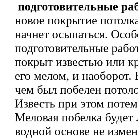
подготовительные ра
новое покрытие потолк
начнет осыпаться. Осо
подготовительные работ
покрыт известью или кр
его мелом, и наоборот. 
чем был побелен потоло
Известь при этом потем
Меловая побелка будет л
водной основе не изме