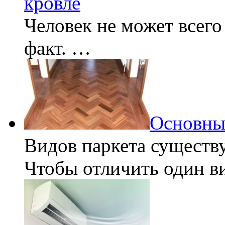
кровле
Человек не может всего
факт. …
Основны
Видов паркета существ
Чтобы отличить один в