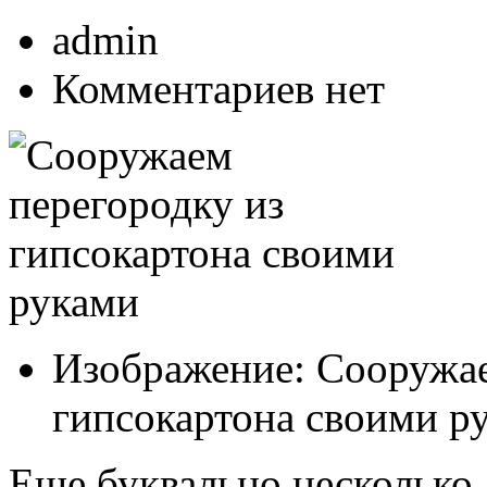
admin
Комментариев нет
Изображение: Сооружае
гипсокартона своими р
Еще буквально несколько 