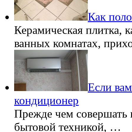
Как пол
Керамическая плитка, к
ванных комнатах, прих
Если вам
кондиционер
Прежде чем совершать 
бытовой техникой, …