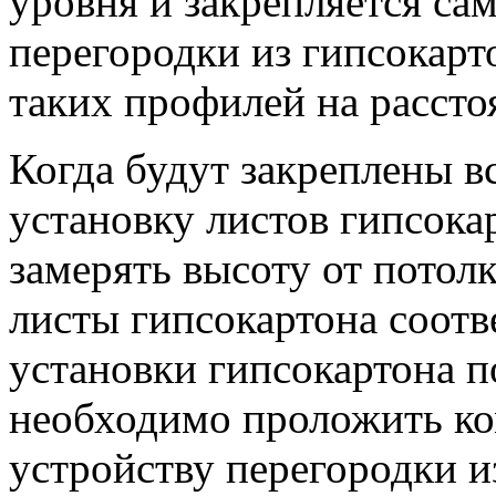
уровня и закрепляется са
перегородки из гипсокарт
таких профилей на расстоя
Когда будут закреплены в
установку листов гипсока
замерять высоту от потолк
листы гипсокартона соот
установки гипсокартона п
необходимо проложить ко
устройству перегородки и