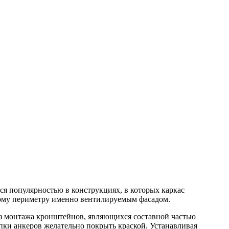
я популярностью в конструкциях, в которых каркас
ному периметру именно вентилируемым фасадом.
из монтажа кронштейнов, являющихся составной частью
ки анкеров желательно покрыть краской. Устанавливая