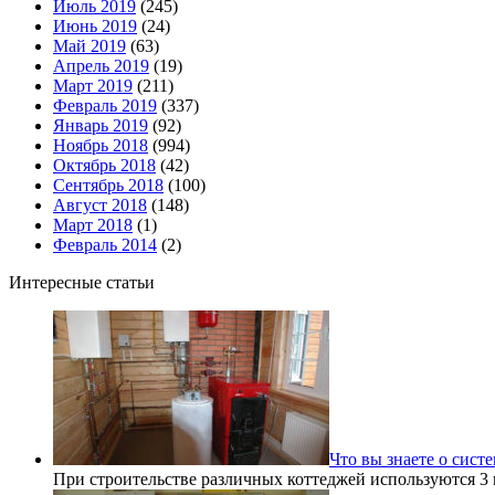
Июль 2019
(245)
Июнь 2019
(24)
Май 2019
(63)
Апрель 2019
(19)
Март 2019
(211)
Февраль 2019
(337)
Январь 2019
(92)
Ноябрь 2018
(994)
Октябрь 2018
(42)
Сентябрь 2018
(100)
Август 2018
(148)
Март 2018
(1)
Февраль 2014
(2)
Интересные статьи
Что вы знаете о сист
При строительстве различных коттеджей используются 3