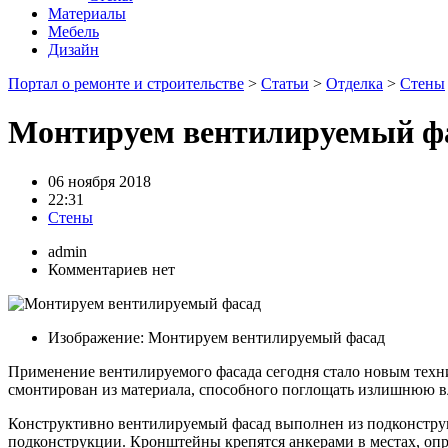
Материалы
Мебель
Дизайн
Портал о ремонте и строительстве
>
Статьи
>
Отделка
>
Стены
Монтируем вентилируемый ф
06 ноября 2018
22:31
Стены
admin
Комментариев нет
Изображение: Монтируем вентилируемый фасад
Применение вентилируемого фасада сегодня стало новым техни
смонтирован из материала, способного поглощать излишнюю в
Конструктивно вентилируемый фасад выполнен из подконструк
подконструкции. Кронштейны крепятся анкерами в местах, опр