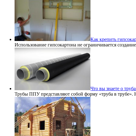
Как крепить гипсокар
Использование гипсокартона не ограничивается создани
Что вы знаете о труб
Трубы ППУ представляют собой форму «труба в трубе».