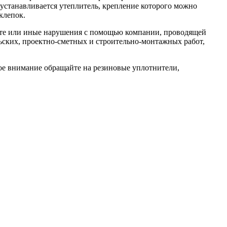
устанавливается утеплитель, крепление которого можно
клепок.
 те или иные нарушения с помощью компании, проводящей
ьских, проектно-сметных и строительно-монтажных работ,
ое внимание обращайте на резиновые уплотнители,