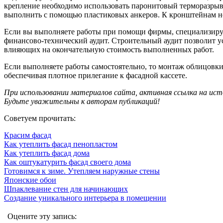
крепление необходимо использовать паронитовый терморазрывн
выполнить с помощью пластиковых анкеров. К кронштейнам н
Если вы выполняете работы при помощи фирмы, специализирую
финансово-технический аудит. Строительный аудит позволит у
влияющих на окончательную стоимость выполненных работ.
Если выполняете работы самостоятельно, то монтаж облицовки
обеспечивая плотное прилегание к фасадной кассете.
При использовании материалов сайта, активная ссылка на ист
Будьте уважительны к авторам публикаций!
Советуем прочитать:
Красим фасад
Как утеплить фасад пенопластом
Как утеплить фасад дома
Как оштукатурить фасад своего дома
Готовимся к зиме. Утепляем наружные стены
Японские обои
Шпаклевание стен для начинающих
Создание уникального интерьера в помещении
Оцените эту запись: