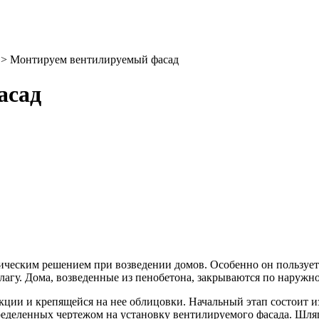
> Монтируем вентилируемый фасад
асад
ческим решением при возведении домов. Особенно он пользуетс
лагу. Дома, возведенные из пенобетона, закрываются по наруж
ции и крепящейся на нее облицовки. Начальный этап состоит 
еделенных чертежом на установку вентилируемого фасада. Шляп