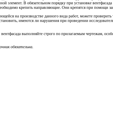
ой элемент. В обязательном порядку при установке вентфасада 
еобходимо крепить направляющие. Они крепятся при помощи за
щейся на производстве данного вида работ, можете проверить
становить, имеются ли нарушения при проведении исследовател
 вентфасада выполняйте строго по прилагаемым чертежам, особ
очник обязательна.