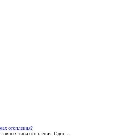
емах отопления?
 главных типа отопления. Один …