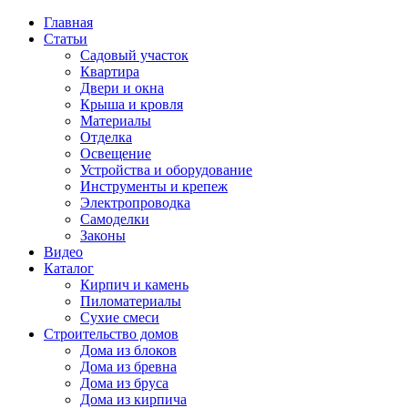
Главная
Статьи
Садовый участок
Квартира
Двери и окна
Крыша и кровля
Материалы
Отделка
Освещение
Устройства и оборудование
Инструменты и крепеж
Электропроводка
Самоделки
Законы
Видео
Каталог
Кирпич и камень
Пиломатериалы
Сухие смеси
Строительство домов
Дома из блоков
Дома из бревна
Дома из бруса
Дома из кирпича