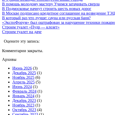
В помощь молодому мастеру Учимся затачивать сверла
В Подмосковье начнут строить шесть новых дорог
В Москве подписано кредитное соглашение на возведение ТЭЦ
В который раз что лучше: сауна или русская баня?
«ЭкспоФорум» был оштрафован за нарушение техники пожарн
Строим туалет «Пудр — клозет»
Cтроим туалет на даче
Оцените эту запись:
Комментарии закрыты.
Архивы
Июнь 2026
(3)
Декабрь 2025
(1)
Ноябрь 2025
(6)
Апрель 2025
(5)
Июнь 2024
(1)
Февраль 2024
(1)
Январь 2024
(1)
Декабрь 2023
(1)
Ноябрь 2023
(1)
Октябрь 2023
(4)
Сентябрь 2023
(1)