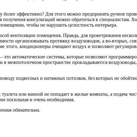
у более эффективно? Для этого можно предпринять ручное пров
я получения консультаций можно обратиться к специалистам. Х
 помещении, чтобы не нарушить целостность интерьера.
особ вентиляции помещения. Правда, для проветривания несколь
димости организовывать протяжку воздуховодов, а во-вторых, со
ме этого, кондиционеры очищают воздух и позволяют регулирова
– это автоматические системы, которые позволяют программиро
ции в межпотолочном пространстве прокладываются воздуховоды
поводу подвесных и натяжных потолков, без которых не обойтис
, туалета или ванной не попадает в жилые комнаты, а подача чи
лне посильная и очень необходимая.
очник обязательна.