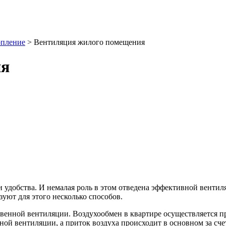
опление
> Вентиляция жилого помещения
ия
 и удобства. И немалая роль в этом отведена эффективной вент
уют для этого несколько способов.
твенной вентиляции. Воздухообмен в квартире осуществляется п
ной вентиляции, а приток воздуха происходит в основном за счет