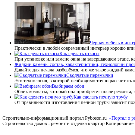
Черная мебель в инте
Практически в любой современный интерьер хорошо впис
Как сделать откосы
При установке или замене окна на завершающем этапе, к
Жидкий камень: состав, характеристики, технологии про
Давайте для начала разберёмся, что же такое жидкий ка
Сводчатые перемычки
Это технология, в которой необходимо точно рассчитать
Выбираем обои
Облик комнаты, который она приобретет после ремонта,
Как сделать печную трубу
От правильности изготовления печной трубы зависит по
Строительно-информационный портал Pyboson.ru
«Портал о р
Строительство домов - ремонт и отделка квартир
Копирование 