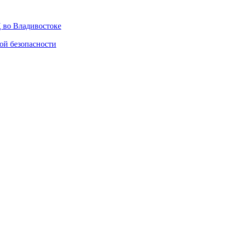
 во Владивостоке
ой безопасности