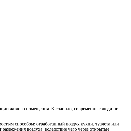
иляции жилого помещения. К счастью, современные люди не
ростым способом: отработанный воздух кухни, туалета или
 разрежения воздуха, вследствие чего через открытые