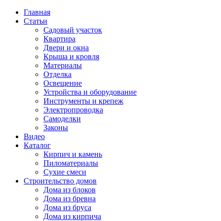
Главная
Статьи
Садовый участок
Квартира
Двери и окна
Крыша и кровля
Материалы
Отделка
Освещение
Устройства и оборудование
Инструменты и крепеж
Электропроводка
Самоделки
Законы
Видео
Каталог
Кирпич и камень
Пиломатериалы
Сухие смеси
Строительство домов
Дома из блоков
Дома из бревна
Дома из бруса
Дома из кирпича