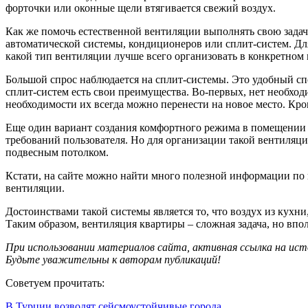
форточки или оконные щели втягивается свежий воздух.
Как же помочь естественной вентиляции выполнять свою задач
автоматической системы, кондиционеров или сплит-систем. Дл
какой тип вентиляции лучше всего организовать в конкретном
Большой спрос наблюдается на сплит-системы. Это удобный сп
сплит-систем есть свои преимущества. Во-первых, нет необхо
необходимости их всегда можно перенести на новое место. Кро
Еще один вариант создания комфортного режима в помещении 
требований пользователя. Но для организации такой вентиля
подвесным потолком.
Кстати, на сайте можно найти много полезной информации по 
вентиляции.
Достоинствами такой системы является то, что воздух из кухни
Таким образом, вентиляция квартиры – сложная задача, но впо
При использовании материалов сайта, активная ссылка на ист
Будьте уважительны к авторам публикаций!
Советуем прочитать:
В Турции возводят сейсмоустойчивые города