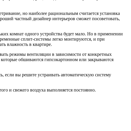
етривание, но наиболее рациональным считается установка
ороший частный дизайнер интерьеров сможет посоветовать,
ких комнат одного устройства будет мало. Но в применении
временные сплит-системы легко монтируются, и при
ть влажность в квартире.
вать режимы вентиляции в зависимости от конкретных
, которые обшиваются гипсокартонном или закрываются
ь, если вы решите устраивать автоматическую систему
стого и свежего воздуха выполняется постоянно.