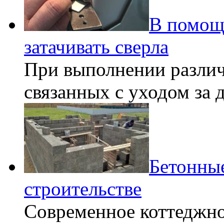
В помощ
затачивать сверла
При выполнении разли
связанных с уходом за
Бетонные
строительстве
Современное коттеджно