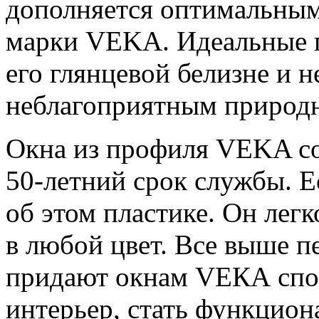
дополняется оптимальным
марки VEKA. Идеальные п
его глянцевой белизне и 
неблагоприятным природ
Окна из профиля VEKA со
50-летний срок службы. Е
об этом пластике. Он лег
в любой цвет. Все выше п
придают окнам VЕКА спос
интерьер, стать функцио