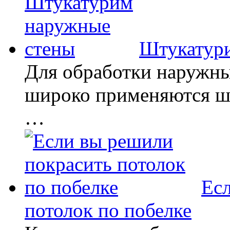
Штукатур
Для обработки наружны
широко применяются ш
…
Ес
потолок по побелке