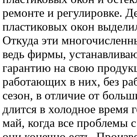
ремонте и регулировке. Д
пластиковых окон выделил
Откуда эти многочисленны
ведь фирмы, устанавлива
гарантию на свою продук
работающих в них, без ра
сезон, в отличие от боль
длится в холодное время го
май, когда все проблемы 
они конечно есть. Произв