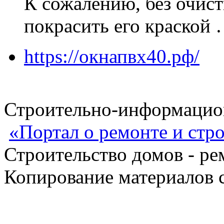
К сожалению, без очист
покрасить его краской
https://окнапвх40.рф/
Строительно-информацион
«Портал о ремонте и стр
Строительство домов - ре
Копирование материалов с