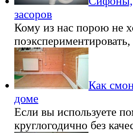
Сифоны, 
засоров
Кому из нас порою не х
поэкспериментировать,
Как смон
доме
Если вы используете п
круглогодично без кач