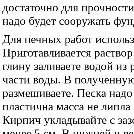
достаточно для прочности
надо будет сооружать фун
Для печных работ использ
Приготавливается раство
глину заливаете водой из 
части воды. В полученную
размешиваете. Песка надо
пластична масса не липла
Кирпич укладывайте с заз
менее 5 см. В нижней и в