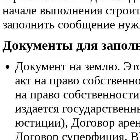
начале выполнения строит
заполнить сообщение нужн
Документы для запол
Документ на землю. Эт
акт на право собственн
на право собственности 
издается государствен
юстиции), Договор аре
Договор суперфиция.