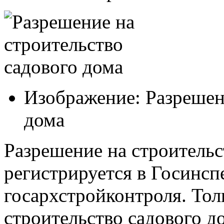
Изображение: Разрешен
дома
Разрешение на строитель
регистрируется в Госинсп
госархстройконтроля.
Толь
строительство садового д