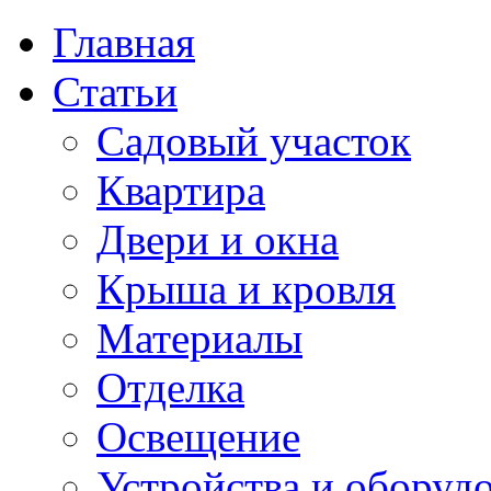
Главная
Статьи
Садовый участок
Квартира
Двери и окна
Крыша и кровля
Материалы
Отделка
Освещение
Устройства и оборуд