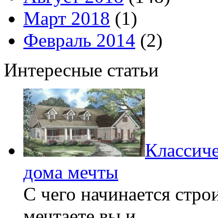
Март 2018
(1)
Февраль 2014
(2)
Интересные статьи
Классиче
дома мечты
С чего начинается стро
мечтаете вы и …