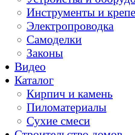
Инструменты и креп
Электропроводка
Самоделки
Законы
Видео
Каталог
Кирпич и камень
Пиломатериалы
Сухие смеси
Строительство домов